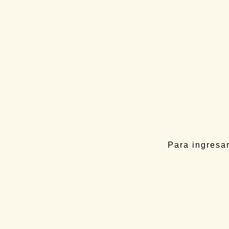
Estación
Para ingresar