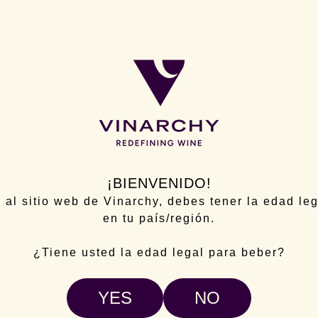
 Banrock: Conservación 
NEXT BLOG
¡BIENVENIDO!
 al sitio web de Vinarchy, debes tener la edad le
en tu país/región.
¿Tiene usted la edad legal para beber?
YES
NO